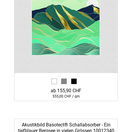
ab 155,90 CHF
555,00 CHF / qm
Akustikbild Basotect® Schallabsorber - Ein
tiefblauer Bergsee in vielen Grössen 10012340