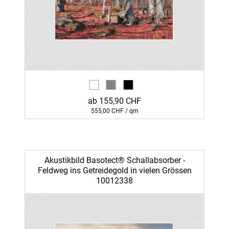
ab 155,90 CHF
555,00 CHF / qm
Akustikbild Basotect® Schallabsorber -
Feldweg ins Getreidegold in vielen Grössen
10012338