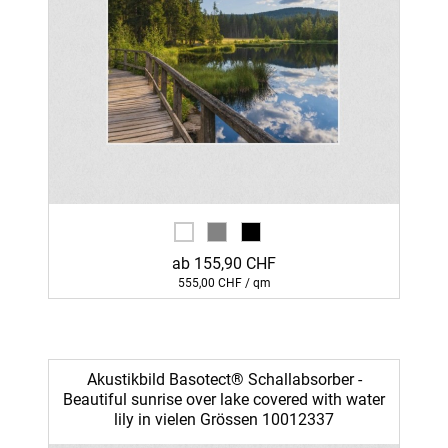
ab 155,90 CHF
555,00 CHF / qm
Akustikbild Basotect® Schallabsorber -
Beautiful sunrise over lake covered with water
lily in vielen Grössen 10012337