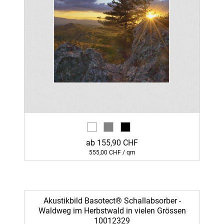
ab 155,90 CHF
555,00 CHF / qm
Akustikbild Basotect® Schallabsorber -
Waldweg im Herbstwald in vielen Grössen
10012329