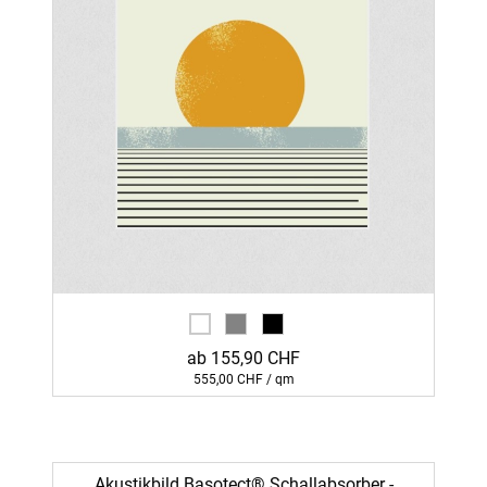
ab 155,90 CHF
555,00 CHF / qm
Akustikbild Basotect® Schallabsorber -