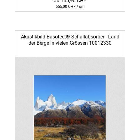
ab 155,90 CHF
555,00 CHF / qm
Akustikbild Basotect® Schallabsorber - Land
der Berge in vielen Grössen 10012330