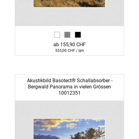
ab 155,90 CHF
555,00 CHF / qm
Akustikbild Basotect® Schallabsorber -
Bergwald Panorama in vielen Grössen
10012351