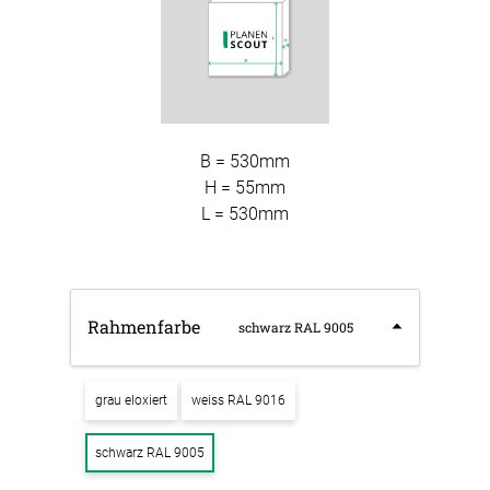
B = 530mm
H = 55mm
L = 530mm
Rahmenfarbe
schwarz RAL 9005
grau eloxiert
weiss RAL 9016
schwarz RAL 9005