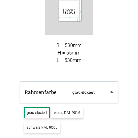
B = 530mm
H = 55mm
L = 530mm
Rahmenfarbe
grau eloxiert
grau eloxiert
weiss RAL 9016
schwarz RAL 9005