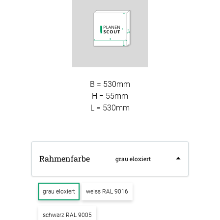
B = 530mm
H = 55mm
L = 530mm
Rahmenfarbe
grau eloxiert
grau eloxiert
weiss RAL 9016
schwarz RAL 9005