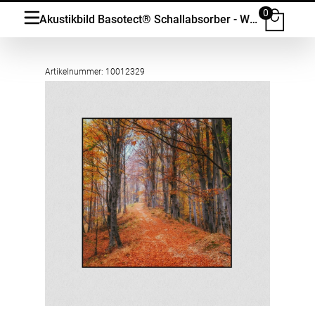
0
Akustikbild Basotect® Schallabsorber - Waldweg im Herbstwald in vielen Grössen
Artikelnummer: 10012329