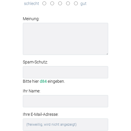
schlecht
gut
Textilspannrahmen
modernes
Aluminiumrahmen-System
Meinung:
Spam-Schutz:
Bitte hier
d84
eingeben.
Ihr Name:
Ihre E-Mail-Adresse: