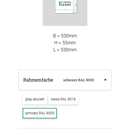
B = 530mm
H = 55mm
L = 530mm
Rahmenfarbe
schwarz RAL 9005
grau eloxiert
weiss RAL 9016
schwarz RAL 9005