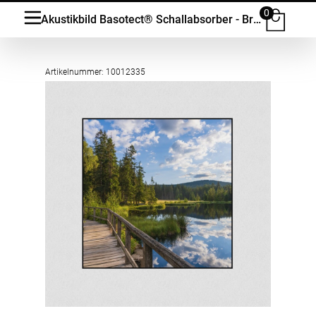
0
Akustikbild Basotect® Schallabsorber - Brücke am Teich in vielen Grössen
Artikelnummer: 10012335