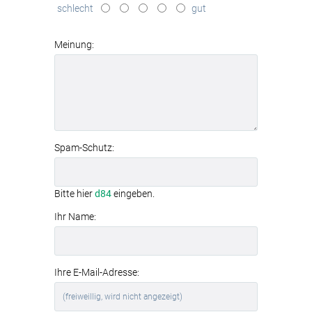
schlecht
gut
modernes
Aluminiumrahmen-System
Meinung:
Spam-Schutz:
Bitte hier
d84
eingeben.
Ihr Name:
Ihre E-Mail-Adresse: