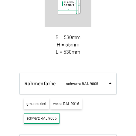
B = 530mm
H = 55mm
L = 530mm
Rahmenfarbe
schwarz RAL 9005
grau eloxiert
weiss RAL 9016
schwarz RAL 9005