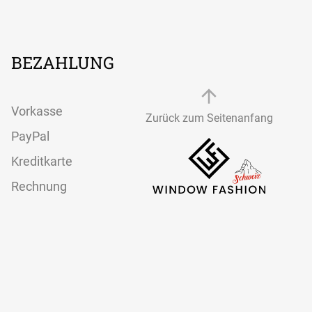
Textilspannrahmen
modernes
Aluminiumrahmen-
System
BEZAHLUNG
Vorkasse
Zurück zum Seitenanfang
PayPal
Kreditkarte
Rechnung