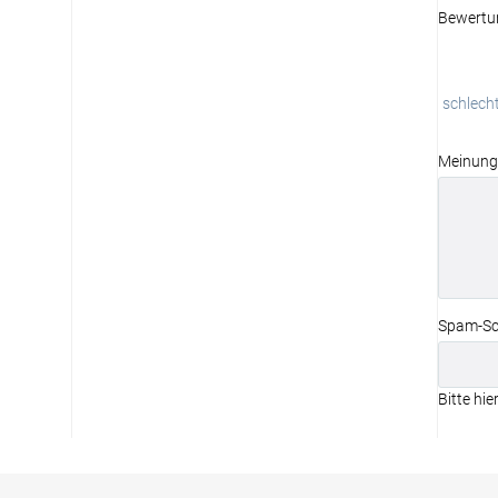
Bewertu
schlech
Meinung
Spam-Sc
Bitte hie