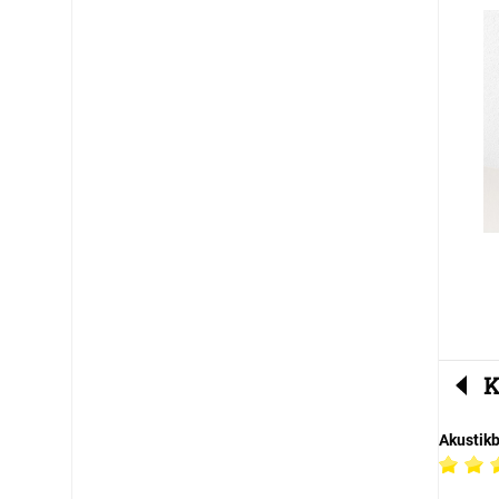
K
Akustik