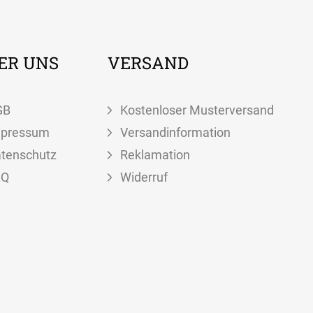
ER UNS
VERSAND
GB
Kostenloser Musterversand
mpressum
Versandinformation
tenschutz
Reklamation
AQ
Widerruf