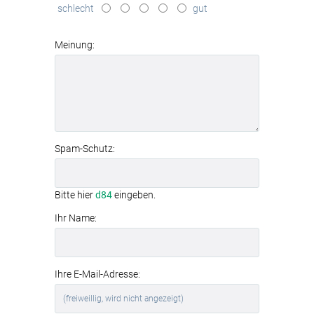
schlecht
gut
modernes
Aluminiumrahmen-System
Meinung:
Spam-Schutz:
Bitte hier
d84
eingeben.
Ihr Name:
Ihre E-Mail-Adresse: