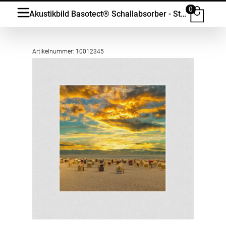
0
Akustikbild Basotect® Schallabsorber - Strand Panorama in vielen Grössen
Artikelnummer: 10012345