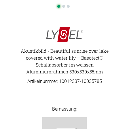
Akustikbild - Beautiful sunrise over lake
covered with water lily – Basotect®
Schallabsorber im weissen
Aluminiumrahmen 530x530x55mm
Artikelnummer: 10012337-
10035785
Bemassung: