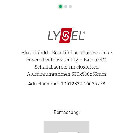
Akustikbild - Beautiful sunrise over lake
covered with water lily – Basotect®
Schallabsorber im eloxierten
Aluminiumrahmen 530x530x55mm
Artikelnummer: 10012337-
10035773
Bemassung: