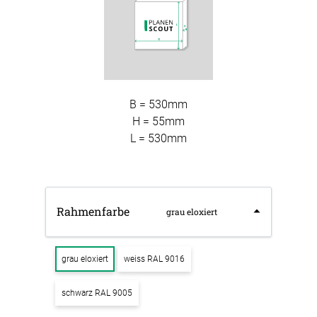
B = 530mm
H = 55mm
L = 530mm
Rahmenfarbe
grau eloxiert
grau eloxiert
weiss RAL 9016
schwarz RAL 9005