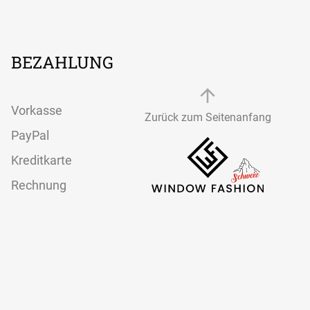
Textilspannrahmen
modernes
Aluminiumrahmen-
System
BEZAHLUNG
Vorkasse
Zurück zum Seitenanfang
PayPal
Kreditkarte
Rechnung