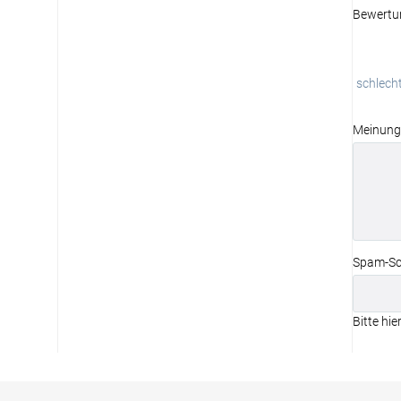
Bewertu
schlech
Meinung
Spam-Sc
Bitte hie