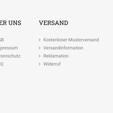
ER UNS
VERSAND
GB
Kostenloser Musterversand
mpressum
Versandinformation
tenschutz
Reklamation
AQ
Widerruf