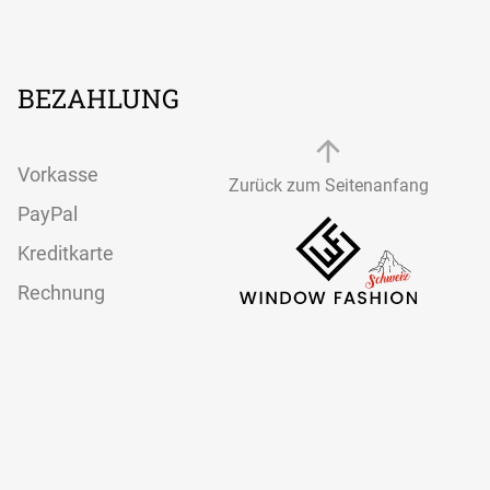
Textilspannrahmen
modernes
Aluminiumrahmen-
System
BEZAHLUNG
Vorkasse
Zurück zum Seitenanfang
PayPal
Kreditkarte
Rechnung