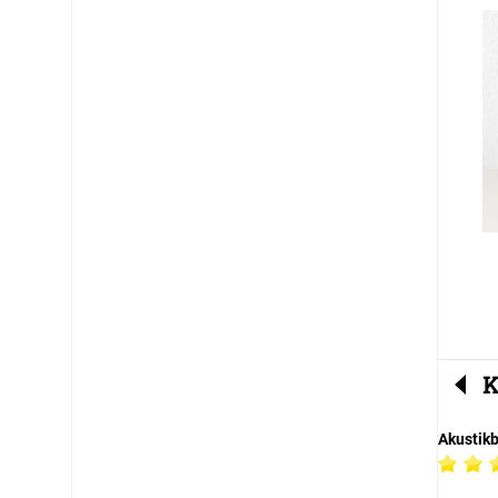
K
Akustik