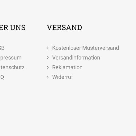
ER UNS
VERSAND
GB
Kostenloser Musterversand
mpressum
Versandinformation
tenschutz
Reklamation
AQ
Widerruf