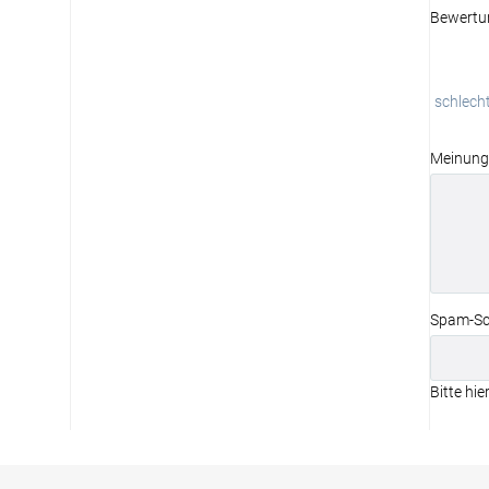
Bewertu
schlech
Meinung
Spam-Sc
Bitte hie