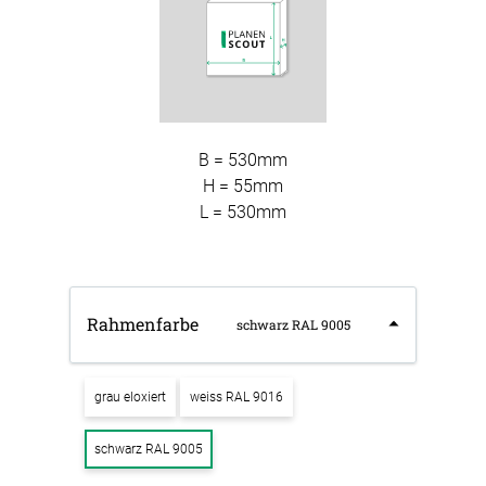
B = 530mm
H = 55mm
L = 530mm
Rahmenfarbe
schwarz RAL 9005
grau eloxiert
weiss RAL 9016
schwarz RAL 9005