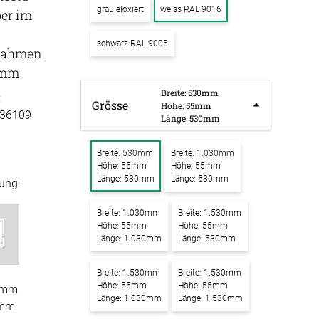
grau eloxiert
weiss RAL 9016
ber im
k Raum in Raum
ssen
schwarz RAL 9005
Tischdecke
k Tischtrennwand
rahmen
fertigung
5mm
k Trennwand
schdecken
Breite: 530mm
rössen
Stoffe
:
Grösse
k Wandpaneel
Höhe: 55mm
36109
fertigung
Länge: 530mm
r
bild
kostoffe
rössen
Breite: 530mm
Breite: 1.030mm
bild mit
Höhe: 55mm
Höhe: 55mm
r
motiv
Länge: 530mm
Länge: 530mm
ung:
kpinnwand
Breite: 1.030mm
Breite: 1.530mm
Höhe: 55mm
Höhe: 55mm
Länge: 1.030mm
Länge: 530mm
kschaumstoffe
Breite: 1.530mm
Breite: 1.530mm
aum Platten
Höhe: 55mm
Höhe: 55mm
0mm
Länge: 1.030mm
Länge: 1.530mm
5mm
stik Absorber