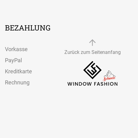
Textilspannrahmen
modernes
Aluminiumrahmen-
System
BEZAHLUNG
Vorkasse
Zurück zum Seitenanfang
PayPal
Kreditkarte
Rechnung