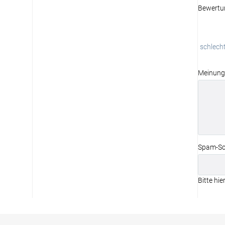
Bewertu
schlech
Meinung
Spam-Sc
Bitte hie