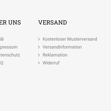
ER UNS
VERSAND
GB
Kostenloser Musterversand
mpressum
Versandinformation
tenschutz
Reklamation
AQ
Widerruf