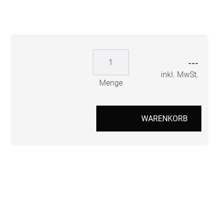
---
inkl. MwSt.
Menge
WARENKORB