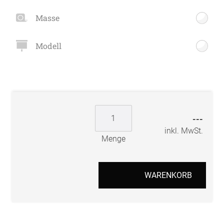
Masse
Modell
---
inkl. MwSt.
Menge
WARENKORB