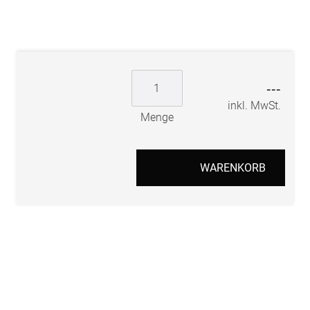
---
inkl. MwSt.
Menge
WARENKORB