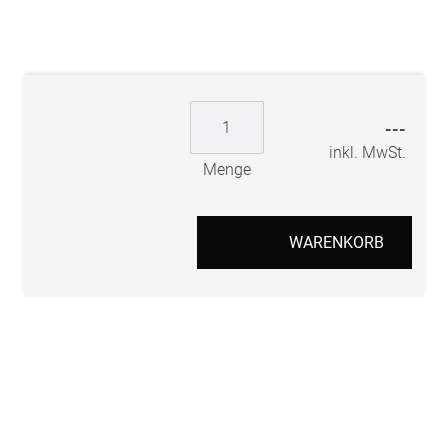
---
inkl. MwSt.
Menge
WARENKORB