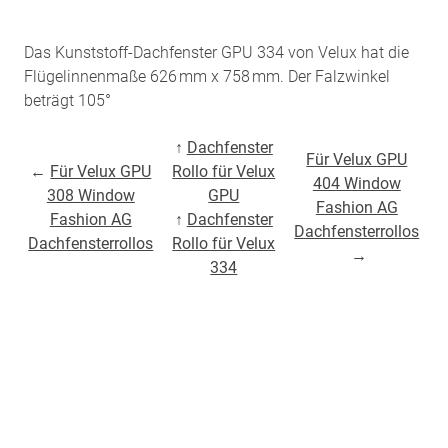
Das Kunststoff-Dachfenster GPU 334 von Velux hat die
Flügelinnenmaße 626 mm x 758 mm. Der Falzwinkel
beträgt 105°
↑
Dachfenster
Für Velux GPU
←
Für Velux GPU
Rollo für Velux
404 Window
308 Window
GPU
Fashion AG
Fashion AG
↑
Dachfenster
Dachfensterrollos
Dachfensterrollos
Rollo für Velux
→
334