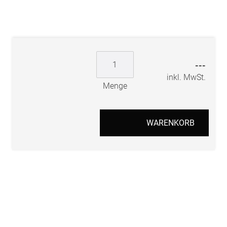
---
inkl. MwSt.
Menge
WARENKORB