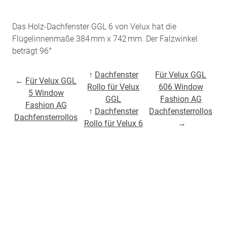
Das Holz-Dachfenster GGL 6 von Velux hat die
Flügelinnenmaße 384 mm x 742 mm. Der Falzwinkel
beträgt 96°
↑
Dachfenster
Für Velux GGL
←
Für Velux GGL
Rollo für Velux
606 Window
5 Window
GGL
Fashion AG
Fashion AG
↑
Dachfenster
Dachfensterrollos
Dachfensterrollos
Rollo für Velux 6
→