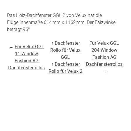
Das Holz-Dachfenster GGL 2 von Velux hat die
Flügelinnenmaße 614 mm x 1162 mm. Der Falzwinkel
beträgt 96°
↑
Dachfenster
Für Velux GGL
←
Für Velux GGL
Rollo für Velux
204 Window
11 Window
GGL
Fashion AG
Fashion AG
↑
Dachfenster
Dachfensterrollos
Dachfensterrollos
Rollo für Velux 2
→