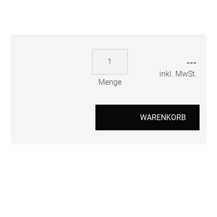
---
inkl. MwSt.
Menge
WARENKORB