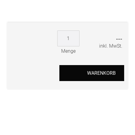
---
inkl. MwSt.
Menge
WARENKORB