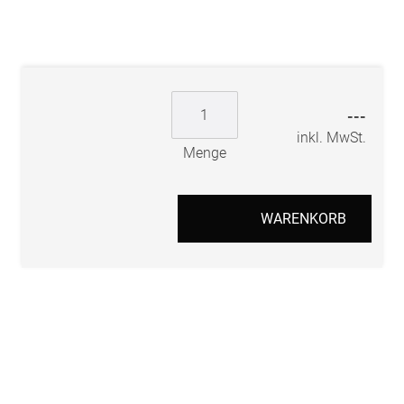
---
inkl. MwSt.
Menge
WARENKORB