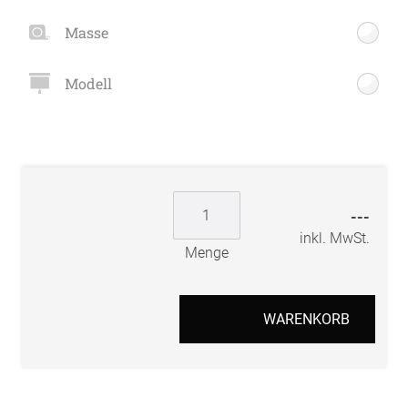
Masse
Modell
---
inkl. MwSt.
Menge
WARENKORB