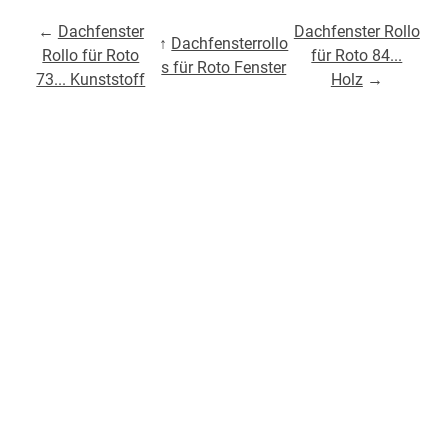
←
Dachfenster
Dachfenster Rollo
↑
Dachfensterrollo
Rollo für Roto
für Roto 84...
s für Roto Fenster
73... Kunststoff
Holz
→