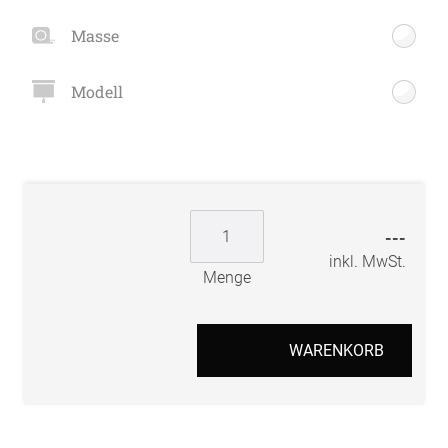
Masse
Modell
---
inkl. MwSt.
Menge
WARENKORB