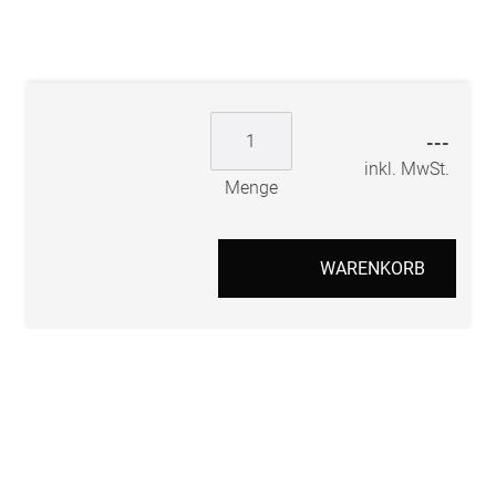
---
inkl. MwSt.
Menge
WARENKORB