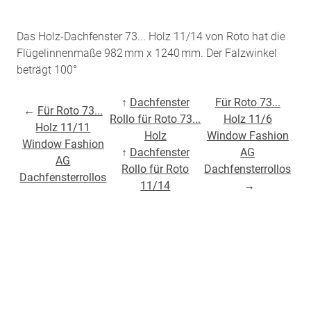
Das Holz-Dachfenster 73... Holz 11/14 von Roto hat die
Flügelinnenmaße 982 mm x 1240 mm. Der Falzwinkel
beträgt 100°
↑
Dachfenster
Für Roto 73...
←
Für Roto 73...
Rollo für Roto 73...
Holz 11/6
Holz 11/11
Holz
Window Fashion
Window Fashion
↑
Dachfenster
AG
AG
Rollo für Roto
Dachfensterrollos
Dachfensterrollos
11/14
→