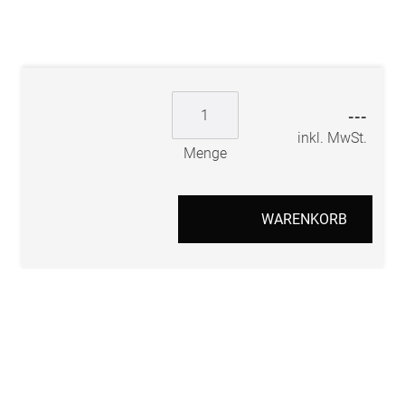
---
inkl. MwSt.
Menge
WARENKORB