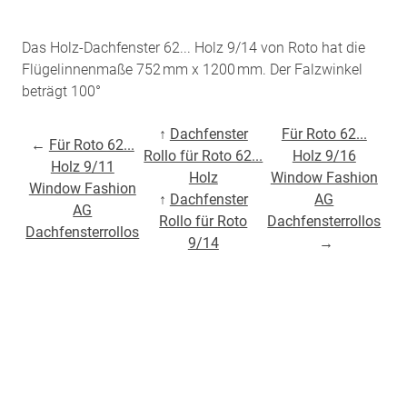
Das Holz-Dachfenster 62... Holz 9/14 von Roto hat die
Flügelinnenmaße 752 mm x 1200 mm. Der Falzwinkel
beträgt 100°
↑
Dachfenster
Für Roto 62...
←
Für Roto 62...
Rollo für Roto 62...
Holz 9/16
Holz 9/11
Holz
Window Fashion
Window Fashion
↑
Dachfenster
AG
AG
Rollo für Roto
Dachfensterrollos
Dachfensterrollos
9/14
→