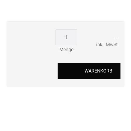
---
inkl. MwSt.
Menge
WARENKORB