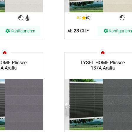
0,0
(0)
23
CHF
Konfigurieren
Ab
Konfiguriere
OME Plissee
LYSEL HOME Plissee
A Aralia
137A Aralia