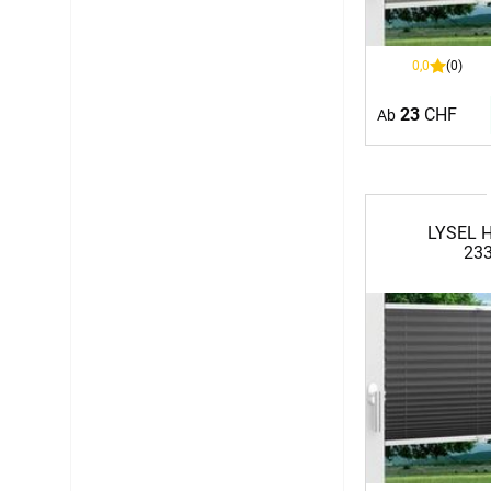
0,0
(0)
23
CHF
Ab
LYSEL H
233