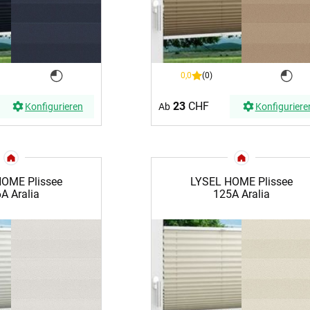
0,0
(0)
23
CHF
Konfigurieren
Ab
Konfiguriere
OME Plissee
LYSEL HOME Plissee
A Aralia
125A Aralia