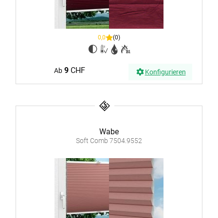
0,0
(0)
9
CHF
Ab
Konfigurieren
Wabe
Soft Comb 7504.9552