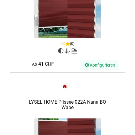
0,0
(0)
41
CHF
Ab
Konfigurieren
LYSEL HOME Plissee 022A Nana BO
Wabe