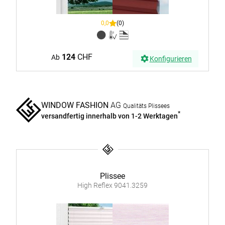
0,0
(0)
124
CHF
Ab
Konfigurieren
WINDOW FASHION
AG
Qualitäts Plissees
*
versandfertig innerhalb von 1-2 Werktagen
Plissee
High Reflex 9041.3259