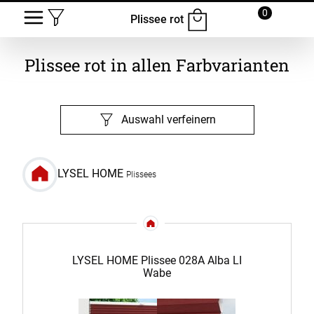
0
Plissee rot
Plissee rot in allen Farbvarianten
Auswahl verfeinern
LYSEL HOME
Plissees
LYSEL HOME Plissee 028A Alba LI
Wabe