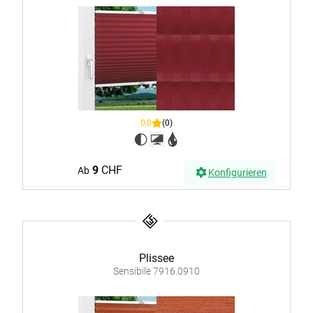
0,0
(0)
9
CHF
Ab
Konfigurieren
Plissee
Sensibile 7916.0910