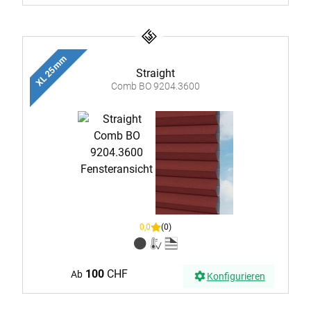
XL 25 mm
Straight
Comb BO 9204.3600
0,0
(0)
100
CHF
Ab
Konfigurieren