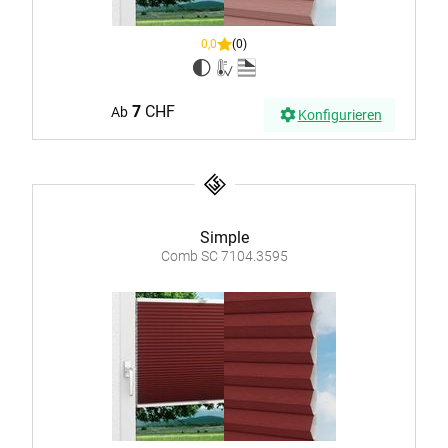
0,0
(0)
7
CHF
Ab
Konfigurieren
Simple
Comb SC 7104.3595