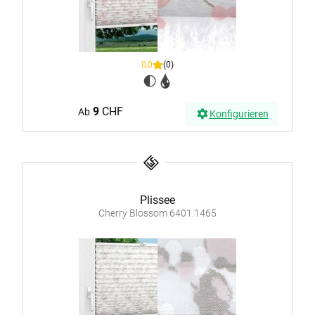
0,0
(0)
9
CHF
Ab
Konfigurieren
Plissee
Cherry Blossom 6401.1465