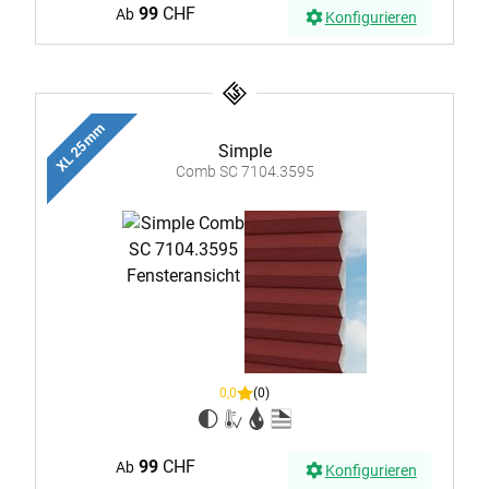
99
CHF
Ab
Konfigurieren
XL 25 mm
Simple
Comb SC 7104.3595
0,0
(0)
99
CHF
Ab
Konfigurieren