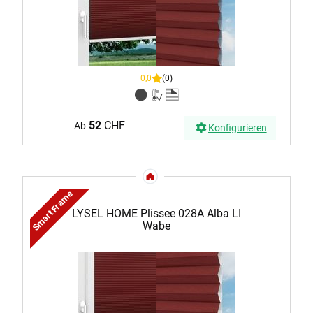
0,0
(0)
52
CHF
Ab
Konfigurieren
Smart Frame
LYSEL HOME Plissee 028A Alba LI
Wabe