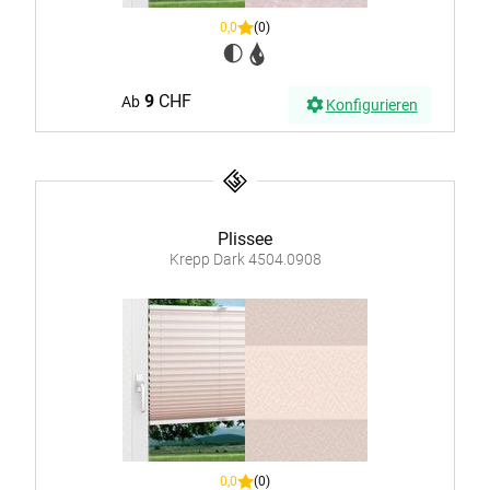
0,0
(0)
9
CHF
Ab
Konfigurieren
Plissee
Krepp Dark 4504.0908
0,0
(0)