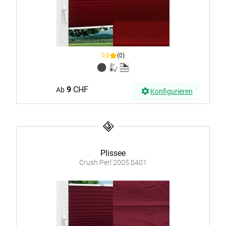
0,0
(0)
9
CHF
Ab
Konfigurieren
Plissee
Crush Perl 2005.0401