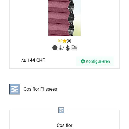
0,0
(0)
144
CHF
Ab
Konfigurieren
Cosiflor Plissees
Cosiflor