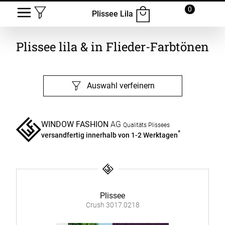
0
Plissee Lila
Plissee lila & in Flieder-Farbtönen
Auswahl verfeinern
WINDOW FASHION
AG
Qualitäts Plissees
*
versandfertig innerhalb von 1-2 Werktagen
Plissee
Crush 3017.0218