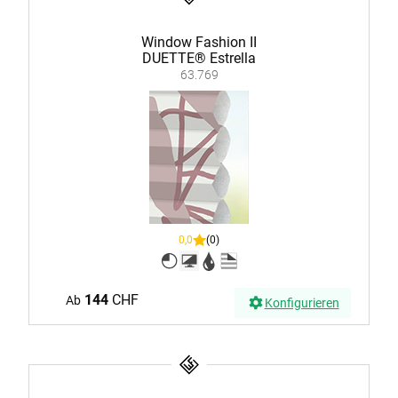
Window Fashion II
DUETTE® Estrella
63.769
0,0
(0)
144
CHF
Ab
Konfigurieren