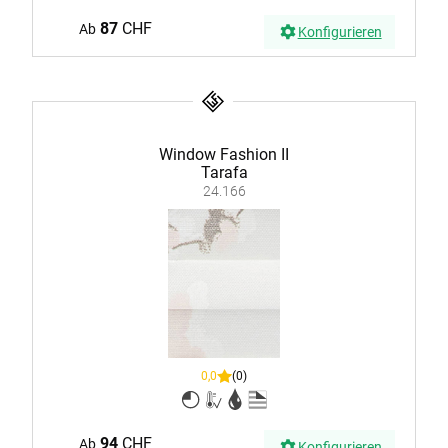
87
CHF
Ab
Konfigurieren
Window Fashion II
Tarafa
24.166
0,0
(0)
94
CHF
Ab
Konfigurieren