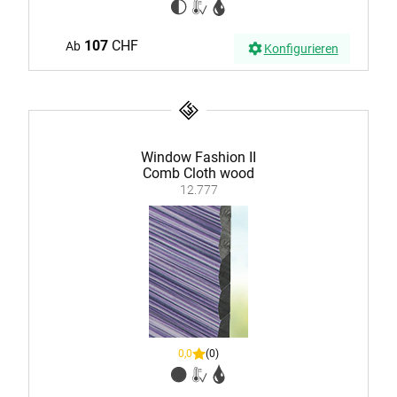
107
CHF
Ab
Konfigurieren
Window Fashion II
Comb Cloth wood
12.777
0,0
(0)