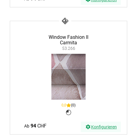
Window Fashion II
Carmita
53.266
0,0
(0)
94
CHF
Ab
Konfigurieren