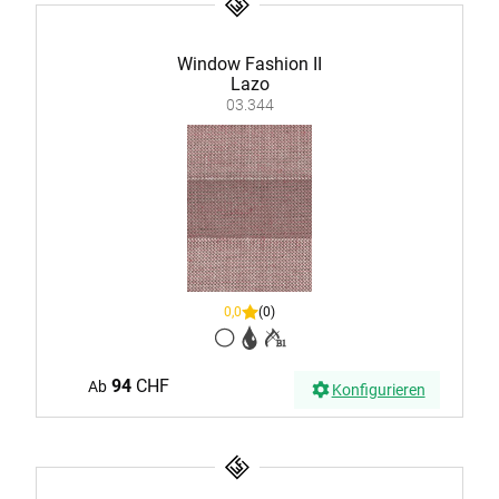
Window Fashion II
Lazo
03.344
0,0
(0)
94
CHF
Ab
Konfigurieren