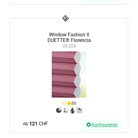
Window Fashion II
DUETTE® Florencia
33.329
0,0
(0)
121
CHF
Ab
Konfigurieren