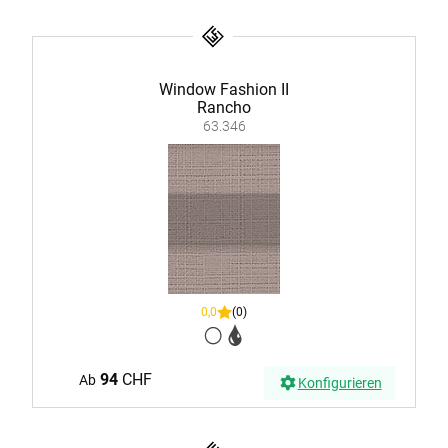
Window Fashion II
Rancho
63.346
0,0
(0)
94
CHF
Ab
Konfigurieren