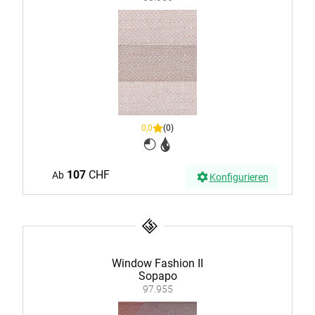
0,0
(0)
107
CHF
Ab
Konfigurieren
Window Fashion II
Sopapo
97.955