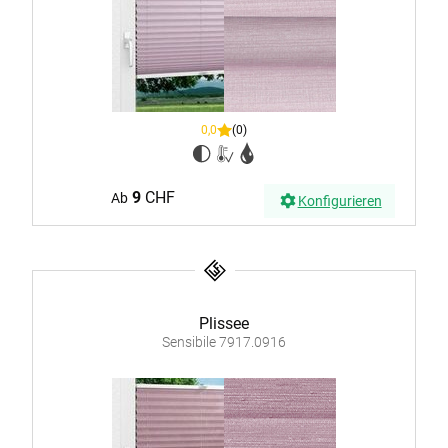
0,0
(0)
9
CHF
Ab
Konfigurieren
Plissee
Sensibile 7917.0916