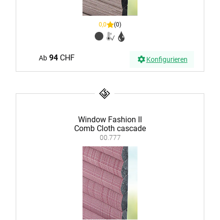
0,0
(0)
94
CHF
Ab
Konfigurieren
Window Fashion II
Comb Cloth cascade
00.777