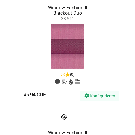
Window Fashion II
Blackout Duo
33.611
0,0
(0)
94
CHF
Ab
Konfigurieren
Window Fashion II