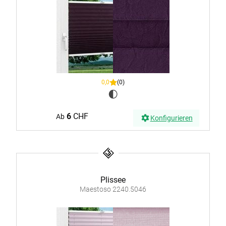
0,0
(0)
6
CHF
Ab
Konfigurieren
Plissee
Maestoso 2240.5046