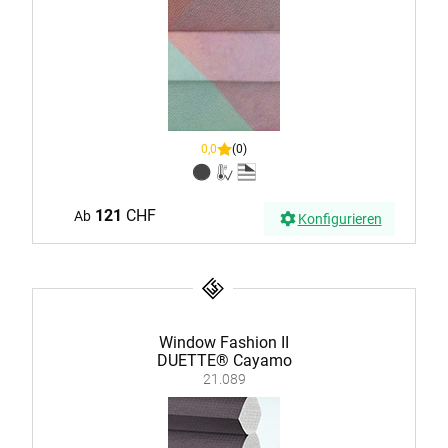
0,0
(0)
121
CHF
Ab
Konfigurieren
Window Fashion II
DUETTE® Cayamo
21.089