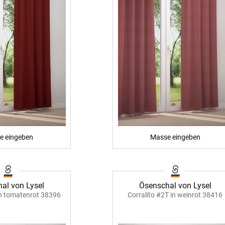
e eingeben
Masse eingeben
al von Lysel
Ösenschal von Lysel
n tomatenrot 38396
Corralito #2T in weinrot 38416