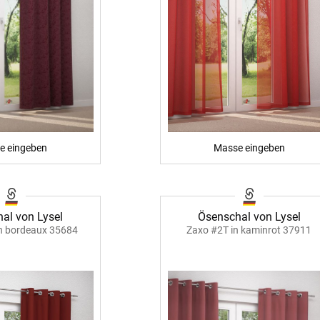
e eingeben
Masse eingeben
al von Lysel
Ösenschal von Lysel
in bordeaux 35684
Zaxo #2T in kaminrot 37911