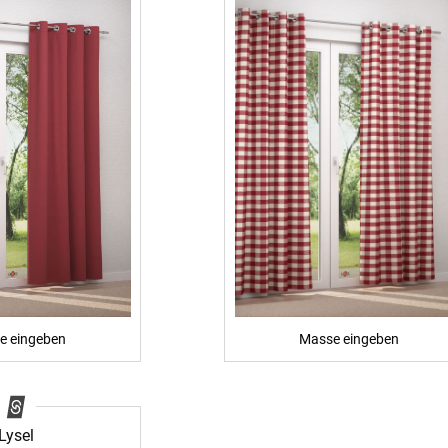
e eingeben
Masse eingeben
Lysel