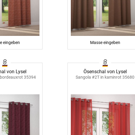
e eingeben
Masse eingeben
al von Lysel
Ösenschal von Lysel
 bordeauxrot 35394
Sangola #2T in kaminrot 35680