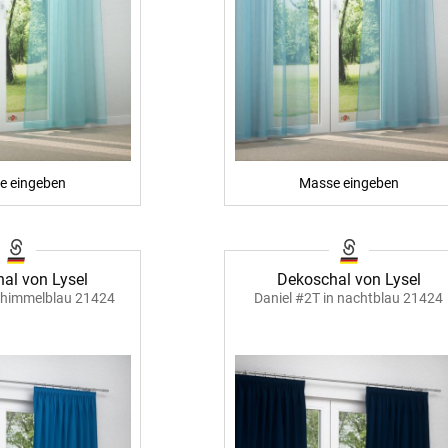
e eingeben
Masse eingeben
al von Lysel
Dekoschal von Lysel
n himmelblau 21424
Daniel #2T in nachtblau 21424