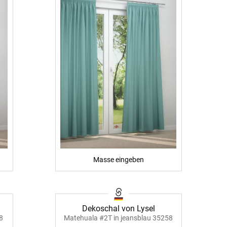
Masse eingeben
Dekoschal von Lysel
8
Matehuala #2T in jeansblau 35258