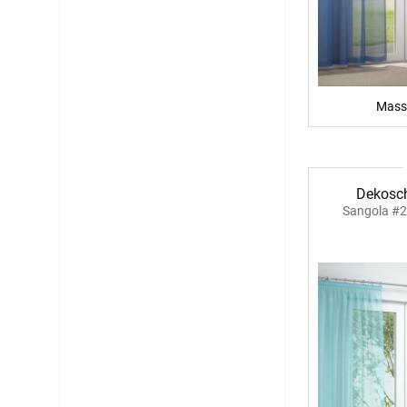
Mass
Dekosch
Sangola #2