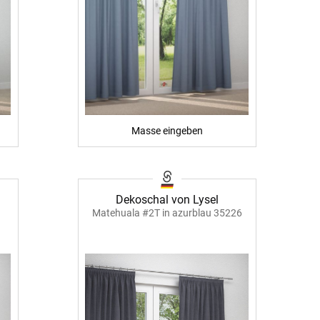
Masse eingeben
Dekoschal von Lysel
Matehuala #2T in azurblau 35226