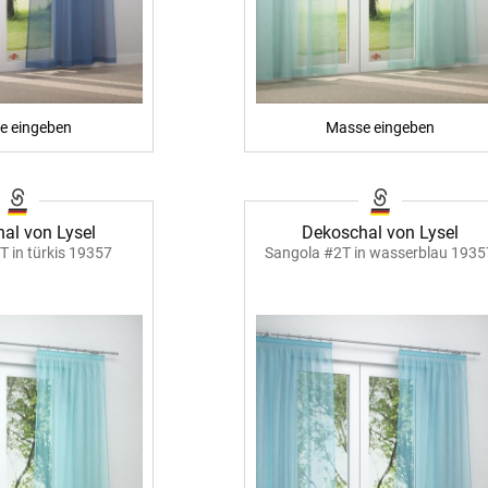
e eingeben
Masse eingeben
al von Lysel
Dekoschal von Lysel
T in türkis 19357
Sangola #2T in wasserblau 1935