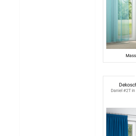
Mass
Dekosch
Daniel #2T i