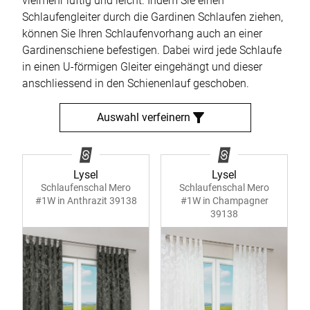
vielmehr luftig und leicht. Indem Sie einen
Schlaufengleiter durch die Gardinen Schlaufen ziehen,
können Sie Ihren Schlaufenvorhang auch an einer
Gardinenschiene befestigen. Dabei wird jede Schlaufe
in einen U-förmigen Gleiter eingehängt und dieser
anschliessend in den Schienenlauf geschoben.
Auswahl verfeinern
Lysel
Lysel
Schlaufenschal Mero
Schlaufenschal Mero
#1W in Anthrazit 39138
#1W in Champagner
39138