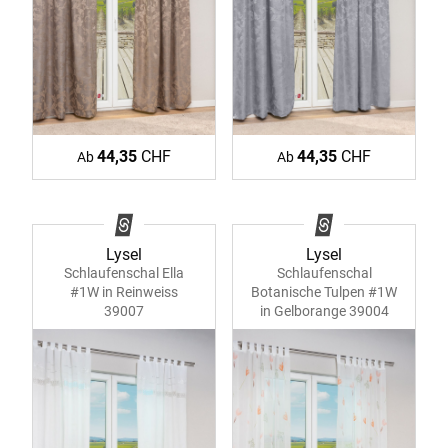
44,35
CHF
44,35
CHF
Ab
Ab
Lysel
Lysel
Schlaufenschal Ella
Schlaufenschal
#1W in Reinweiss
Botanische Tulpen #1W
39007
in Gelborange 39004