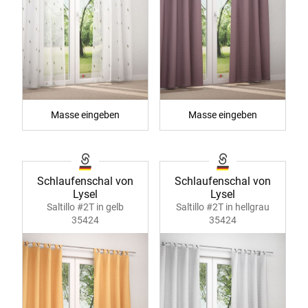
Masse eingeben
Masse eingeben
Schlaufenschal von
Schlaufenschal von
Lysel
Lysel
Saltillo #2T in gelb
Saltillo #2T in hellgrau
35424
35424