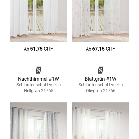
51,75
CHF
67,15
CHF
Ab
Ab
Nachthimmel #1W
Blattgrün #1W
Schlaufenschal Lysel in
Schlaufenschal Lysel in
Hellgrau 21765
Olivgrün 21766