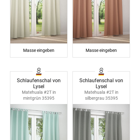
Masse eingeben
Masse eingeben
Schlaufenschal von
Schlaufenschal von
Lysel
Lysel
Matehuala #2T in
Matehuala #2T in
mintgrün 35395
silbergrau 35395