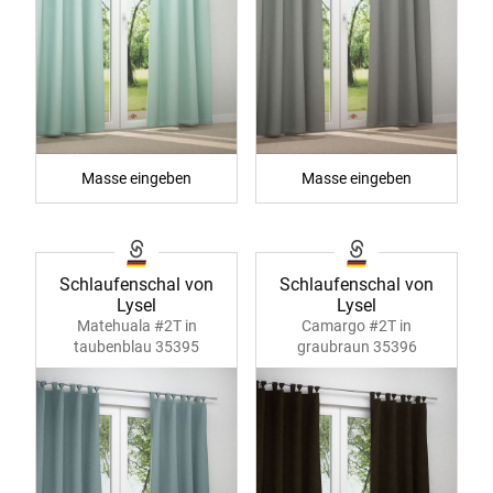
Masse eingeben
Masse eingeben
Schlaufenschal von
Schlaufenschal von
Lysel
Lysel
Matehuala #2T in
Camargo #2T in
taubenblau 35395
graubraun 35396