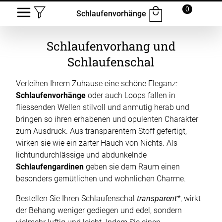
0
Schlaufenvorhänge
Schlaufenvorhang und
Schlaufenschal
Verleihen Ihrem Zuhause eine schöne Eleganz:
Schlaufenvorhänge
oder auch Loops fallen in
fliessenden Wellen stilvoll und anmutig herab und
bringen so ihren erhabenen und opulenten Charakter
zum Ausdruck. Aus transparentem Stoff gefertigt,
wirken sie wie ein zarter Hauch von Nichts. Als
lichtundurchlässige und abdunkelnde
Schlaufengardinen
geben sie dem Raum einen
besonders gemütlichen und wohnlichen Charme.
Bestellen Sie Ihren Schlaufenschal
transparent
, wirkt
der Behang weniger gediegen und edel, sondern