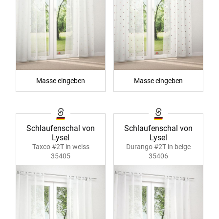
Masse eingeben
Masse eingeben
Schlaufenschal von
Schlaufenschal von
Lysel
Lysel
Taxco #2T in weiss
Durango #2T in beige
35405
35406