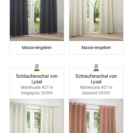
Masse eingeben
Masse eingeben
Schlaufenschal von
Schlaufenschal von
Lysel
Lysel
Matehuala #2T in
Matehuala #2T in
beigegrau 35395
blassrot 35395