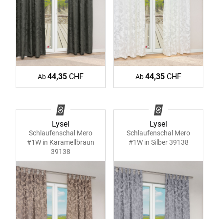
44,35
CHF
44,35
CHF
Ab
Ab
Lysel
Lysel
Schlaufenschal Mero
Schlaufenschal Mero
#1W in Karamellbraun
#1W in Silber 39138
39138