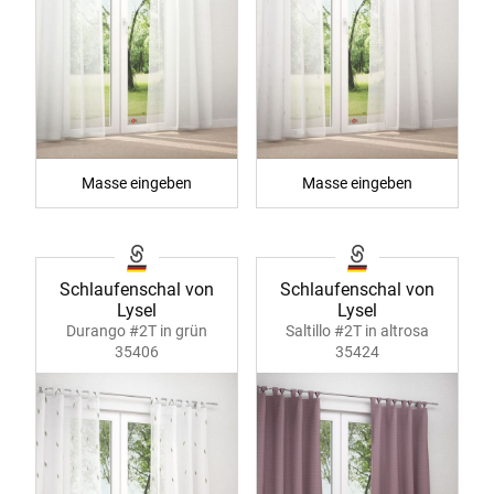
Masse eingeben
Masse eingeben
Schlaufenschal von
Schlaufenschal von
Lysel
Lysel
Durango #2T in grün
Saltillo #2T in altrosa
35406
35424