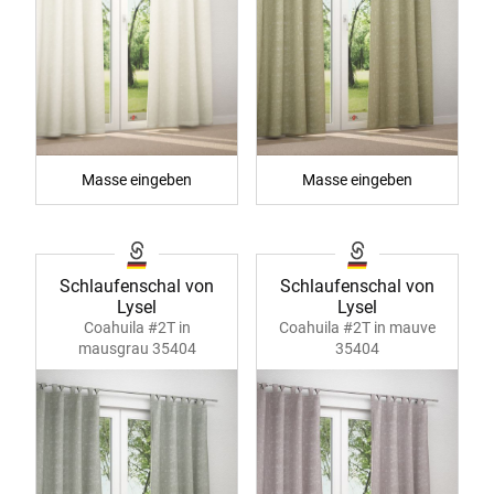
Masse eingeben
Masse eingeben
Schlaufenschal von
Schlaufenschal von
Lysel
Lysel
Coahuila #2T in
Coahuila #2T in mauve
mausgrau 35404
35404