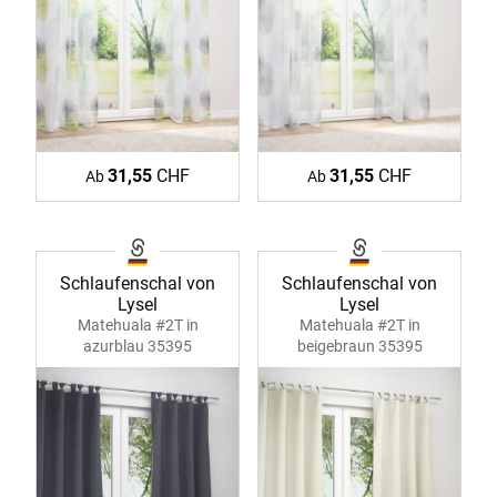
31,55
CHF
31,55
CHF
Ab
Ab
Schlaufenschal von
Schlaufenschal von
Lysel
Lysel
Matehuala #2T in
Matehuala #2T in
azurblau 35395
beigebraun 35395