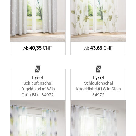
40,35
CHF
43,65
CHF
Ab
Ab
Lysel
Lysel
Schlaufenschal
Schlaufenschal
Kugeldistel #1W in
Kugeldistel #1W in Stein
Grün-Blau 34972
34972