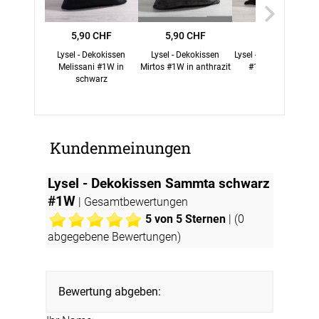
5,90 CHF
5,90 CHF
5,90 CHF
Lysel - Dekokissen
Lysel - Dekokissen
Lysel - Dekokissen Ba
Melissani #1W in
Mirtos #1W in anthrazit
#1W in schwarz
schwarz
Kundenmeinungen
Lysel - Dekokissen Sammta schwarz
#1W
| Gesamtbewertungen
5
von 5 Sternen
| (
0
abgegebene Bewertungen)
Bewertung abgeben: