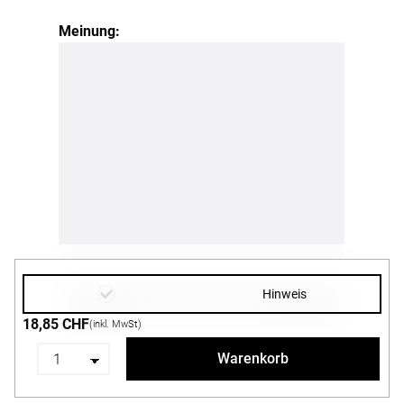
Meinung:
Hinweis
18,85 CHF
(inkl. MwSt)
Warenkorb