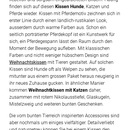
finden sich auf diesen
Kissen Hunde
, Katzen und
Pferde wieder. Kissen mit Pferdemotiv zeichnen sich in
erster Linie durch einen ländlich-rustikalen Look,
ausserdem durch warme Farben aus. Schon ein
seitlich porträtierter Pferdekopf ist ein Kunstwerk für
sich, ein Pferdegespann lässt den Raum durch den
Moment der Bewegung aufleben. Mit klassischen
Farben und nicht weniger hübschem Design sind
Weihnachtskissen
mit Tieren gestaltet. Auf solchen
Kissen sind Hunde oft als Welpen zu sehen, die
mitunter aus einem grossen Paket heraus neugierig in
ihr neues Zuhause gucken. In ähnlicher Manier
kommen
Weihnachtkissen mit Katzen
daher,
zusammen mit rotem Nikolausstiefel, Glaskugeln,
Mistelzweig und weiteren bunten Geschenken.
Die vom bunten Tierreich inspirierten Accessoires sind
aber nochmals um einiges vielfältiger. Detailverliebt
und naturgetreu können Sie bei einem Kissen den