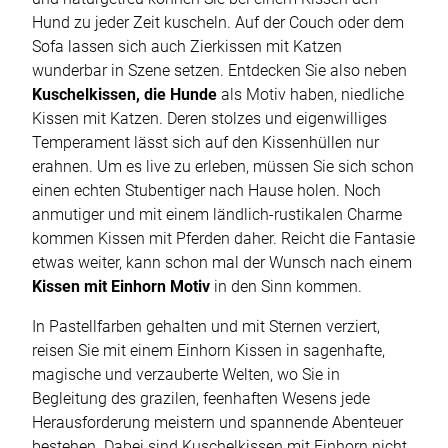
Hund zu jeder Zeit kuscheln. Auf der Couch oder dem
Sofa lassen sich auch Zierkissen mit Katzen
wunderbar in Szene setzen. Entdecken Sie also neben
Kuschelkissen, die Hunde
als Motiv haben, niedliche
Kissen mit Katzen. Deren stolzes und eigenwilliges
Temperament lässt sich auf den Kissenhüllen nur
erahnen. Um es live zu erleben, müssen Sie sich schon
einen echten Stubentiger nach Hause holen. Noch
anmutiger und mit einem ländlich-rustikalen Charme
kommen Kissen mit Pferden daher. Reicht die Fantasie
etwas weiter, kann schon mal der Wunsch nach einem
Kissen mit Einhorn Motiv
in den Sinn kommen.
In Pastellfarben gehalten und mit Sternen verziert,
reisen Sie mit einem Einhorn Kissen in sagenhafte,
magische und verzauberte Welten, wo Sie in
Begleitung des grazilen, feenhaften Wesens jede
Herausforderung meistern und spannende Abenteuer
bestehen. Dabei sind Kuschelkissen mit Einhorn nicht