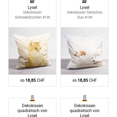
Lysel
Lysel
Dekokissen
Dekokissen Tierisches
Schneekätzchen #1W
Duo #1W
18,85
CHF
18,85
CHF
Ab
Ab
Dekokissen
Dekokissen
quadratisch von
quadratisch von
Lysel
Lysel