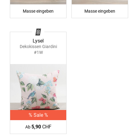
Masse eingeben
Masse eingeben
Lysel
Dekokissen Giardini
#1W
% Sale %
5,90
CHF
Ab