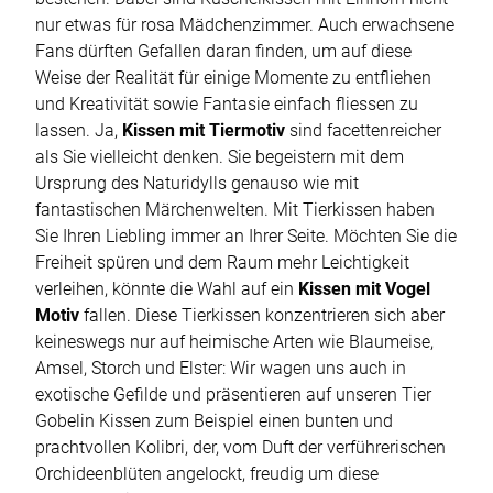
nur etwas für rosa Mädchenzimmer. Auch erwachsene
Fans dürften Gefallen daran finden, um auf diese
Weise der Realität für einige Momente zu entfliehen
und Kreativität sowie Fantasie einfach fliessen zu
lassen. Ja,
Kissen mit Tiermotiv
sind facettenreicher
als Sie vielleicht denken. Sie begeistern mit dem
Ursprung des Naturidylls genauso wie mit
fantastischen Märchenwelten. Mit Tierkissen haben
Sie Ihren Liebling immer an Ihrer Seite. Möchten Sie die
Freiheit spüren und dem Raum mehr Leichtigkeit
verleihen, könnte die Wahl auf ein
Kissen mit Vogel
Motiv
fallen. Diese Tierkissen konzentrieren sich aber
keineswegs nur auf heimische Arten wie Blaumeise,
Amsel, Storch und Elster: Wir wagen uns auch in
exotische Gefilde und präsentieren auf unseren Tier
Gobelin Kissen zum Beispiel einen bunten und
prachtvollen Kolibri, der, vom Duft der verführerischen
Orchideenblüten angelockt, freudig um diese