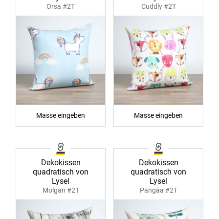
Orsa #2T
Cuddly #2T
Masse eingeben
Masse eingeben
Dekokissen
Dekokissen
quadratisch von
quadratisch von
Lysel
Lysel
Molgan #2T
Pangäa #2T