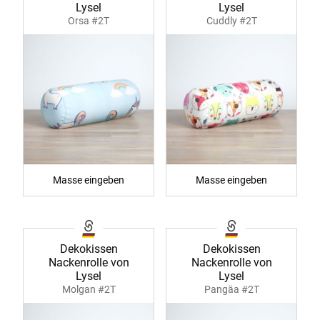
Lysel
Lysel
Orsa #2T
Cuddly #2T
Masse eingeben
Masse eingeben
Dekokissen
Dekokissen
Nackenrolle von
Nackenrolle von
Lysel
Lysel
Molgan #2T
Pangäa #2T