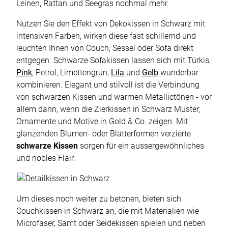
Leinen, Rattan und Seegras nochmal mehr.
Nutzen Sie den Effekt von Dekokissen in Schwarz mit
intensiven Farben, wirken diese fast schillernd und
leuchten Ihnen von Couch, Sessel oder Sofa direkt
entgegen. Schwarze Sofakissen lassen sich mit Türkis,
Pink
, Petrol, Limettengrün,
Lila
und
Gelb
wunderbar
kombinieren. Elegant und stilvoll ist die Verbindung
von schwarzen Kissen und warmen Metallictönen - vor
allem dann, wenn die Zierkissen in Schwarz Muster,
Ornamente und Motive in Gold & Co. zeigen. Mit
glänzenden Blumen- oder Blätterformen verzierte
schwarze Kissen
sorgen für ein aussergewöhnliches
und nobles Flair.
Um dieses noch weiter zu betonen, bieten sich
Couchkissen in Schwarz an, die mit Materialien wie
Microfaser, Samt oder Seidekissen spielen und neben