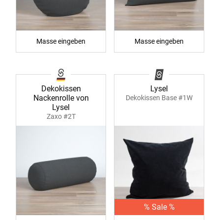
Masse eingeben
Masse eingeben
Dekokissen
Lysel
Nackenrolle von
Dekokissen Base #1W
Lysel
Zaxo #2T
% Sale %