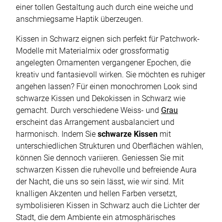
einer tollen Gestaltung auch durch eine weiche und
anschmiegsame Haptik überzeugen.
Kissen in Schwarz eignen sich perfekt für Patchwork-
Modelle mit Materialmix oder grossformatig
angelegten Ornamenten vergangener Epochen, die
kreativ und fantasievoll wirken. Sie möchten es ruhiger
angehen lassen? Für einen monochromen Look sind
schwarze Kissen und Dekokissen in Schwarz wie
gemacht. Durch verschiedene Weiss- und
Grau
erscheint das Arrangement ausbalanciert und
harmonisch. Indem Sie
schwarze Kissen
mit
unterschiedlichen Strukturen und Oberflächen wählen,
können Sie dennoch variieren. Geniessen Sie mit
schwarzen Kissen die ruhevolle und befreiende Aura
der Nacht, die uns so sein lässt, wie wir sind. Mit
knalligen Akzenten und hellen Farben versetzt,
symbolisieren Kissen in Schwarz auch die Lichter der
Stadt, die dem Ambiente ein atmosphärisches