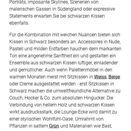
Porträts, imposante Skylines, Szenerien von
malerischen Gassen in Südengland oder expressive
Statements erwarten Sie bei schwarzen Kissen
ebenfalls.
Für die Kombination mit weichen Nuancen bieten sich
Kissen in Schwarz besonders an. Accessoires in Nude,
Pastell und milden Erdfarben hauchen dem markanten
Ton eine angenehme Sanftheit ein und gestalten ein
Ensemble aus schwarzen Kissen luftiger, einladender
und gemütlicher. Auch wenn Palettenmöbel in den
warmen Monaten meist mit Sitzkissen in
Weiss
,
Beige
oder Creme ausgestattet werden - erst Sitzkissen in
Schwarz machen die umweltfreundliche Alternative zu
Couch, Hocker & Co. zum absoluten Hingucker. Die
Verbindung von hellem Holz und schwarzen Kissen
wirkt ausdrucksstark, die Lounge-Ecke wird damit zu
einer stylischen Wohlfühl-Oase. Umrahmt von
Pflanzen in sattem
Grün
und Materialien wie Bast,