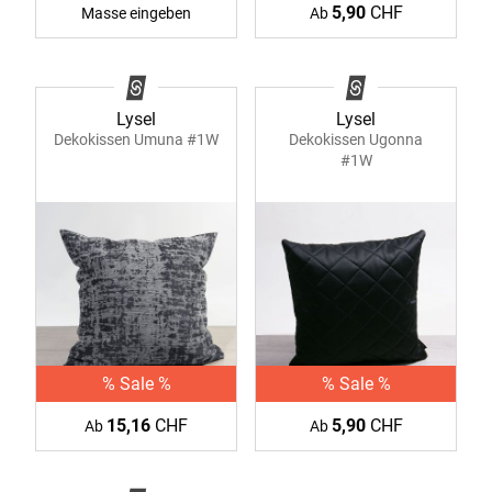
5,90
CHF
Masse eingeben
Ab
Lysel
Lysel
Dekokissen Umuna #1W
Dekokissen Ugonna
#1W
% Sale %
% Sale %
15,16
CHF
5,90
CHF
Ab
Ab