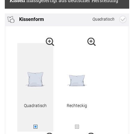
Kissen
massgefertigt aus deutscher Herstellung
Kissenform
Quadratisch
Quadratisch
Rechteckig