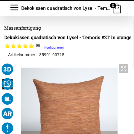
0
Dekokissen quadratisch von Lysel - Temoris #2T
Dekokissen quadratisch von Lysel - Temoris #2T in orange
(0)
Konfigurieren
Artikelnummer:
35991
-
90715