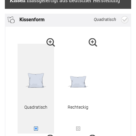
Kissen
massgefertigt aus deutscher Herstellung
Kissenform
Quadratisch
Quadratisch
Rechteckig