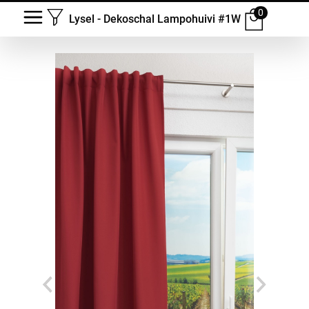
0
Lysel - Dekoschal Lampohuivi #1W