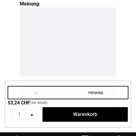
Meinung:
Hinweis
53,24 CHF
(inkl. MwSt)
Warenkorb