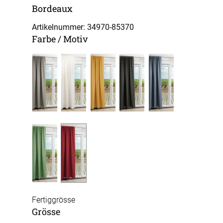
Bordeaux
Artikelnummer: 34970-
85370
Farbe / Motiv
Fertiggrösse
Grösse