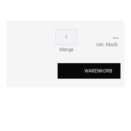
---
inkl. MwSt.
Menge
WARENKORB