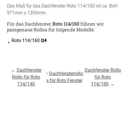
Das Maß für das Dachfenster Roto 114/160 ist ca. BxH
971mm x 1393mm.
Für das Dachfenster
Roto 114/160
führen wir
passgenaue Rollos für folgende Modelle:
Roto 114/160
Q4
←
Dachfenster
Dachfenster Rollo
↑
Dachfensterrollo
Rollo für Roto
für Roto
s für Roto Fenster
114/140
114/180
→