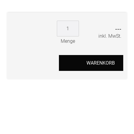
---
inkl. MwSt.
Menge
WARENKORB