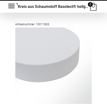
0
Kreis aus Schaumstoff Basotect® hellgrau
Artikelnummer: 10011833