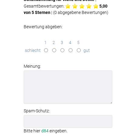
Gesamtbewertungen:
5,00
von 5 Sternen
| (
0
abgegebene Bewertungen)
Bewertung abgeben:
1
2
3
4
5
schlecht
gut
Meinung:
Spam-Schutz:
Bitte hier
d84
eingeben.