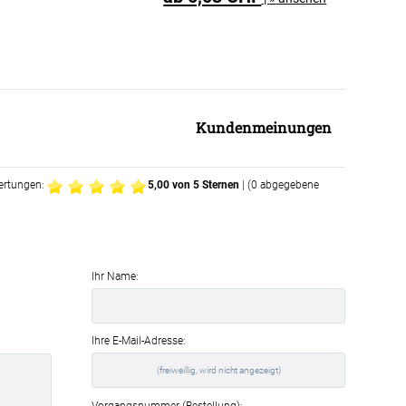
Kundenmeinungen
ertungen:
5,00
von 5 Sternen
| (
0
abgegebene
Ihr Name:
Ihre E-Mail-Adresse:
Vorgangsnummer (Bestellung):