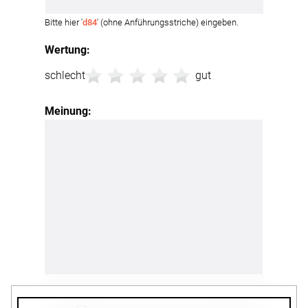
Bitte hier '
d84
' (ohne Anführungsstriche) eingeben.
Wertung:
schlecht
gut
Meinung: