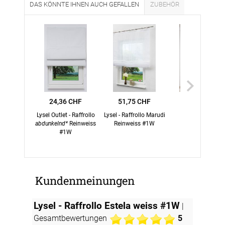
DAS KÖNNTE IHNEN AUCH GEFALLEN
ZUBEHÖR
24,36 CHF
51,75 CHF
9,90 CHF
Lysel Outlet - Raffrollo
Lysel - Raffrollo Marudi
Lysel - Dekoscha
abdunkelnd
Reinweiss
Reinweiss #1W
Cedrella #1W in
#1W
Reinweiss
Kundenmeinungen
Lysel - Raffrollo Estela weiss #1W
|
Gesamtbewertungen
5