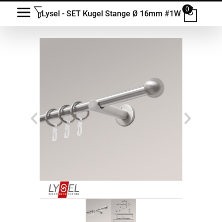
0
Lysel - SET Kugel Stange Ø 16mm #1W