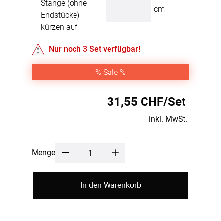
Stange (ohne
cm
Endstücke)
kürzen auf
Nur noch
3
Set verfügbar!
% Sale %
31,55 CHF/Set
inkl. MwSt.
Menge
In den Warenkorb