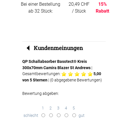
Bei einer Bestellung
20,49 CHF
15%
ab 32 Stück:
/ Stück
Rabatt
Kundenmeinungen
QP Schallabsorber Basotect® Kreis
300x70mm Camira Blazer St Andrews
|
Gesamtbewertungen:
5,00
von 5 Sternen
| (
0
abgegebene Bewertungen)
Bewertung abgeben:
1
2
3
4
5
schlecht
gut