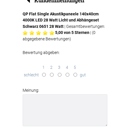
Kundenmeinungen
QP Flat Single Akustikpaneele 140x40cm
4000K LED 28 Watt Licht und Abhängeset
Schwarz 0651 28 Watt
| Gesamtbewertungen:
5,00
von 5 Sternen
| (
0
abgegebene Bewertungen)
Bewertung abgeben:
1
2
3
4
5
schlecht
gut
Meinung: