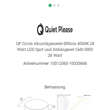
QP Circle Akustikpaneele Ø90cm 4000K 28
Watt LED Spot und Abhängeset Gelb 0053
28 Watt
Artikelnummer: 10012060-
10033666
Bemassung: