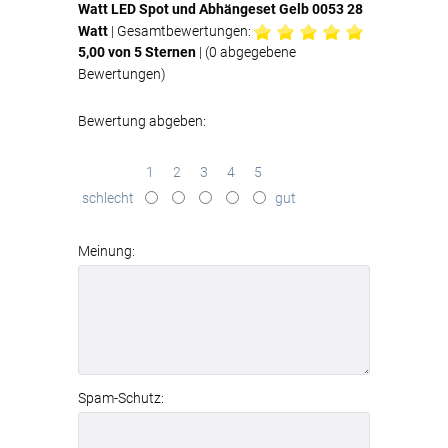
Watt LED Spot und Abhängeset Gelb 0053 28
Watt
| Gesamtbewertungen:
5,00
von 5 Sternen
| (
0
abgegebene
Bewertungen)
Bewertung abgeben:
1
2
3
4
5
schlecht
gut
Meinung:
Spam-Schutz: