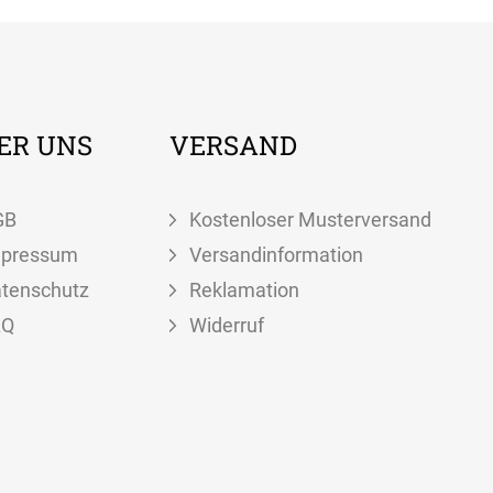
ER UNS
VERSAND
GB
Kostenloser Musterversand
mpressum
Versandinformation
tenschutz
Reklamation
AQ
Widerruf