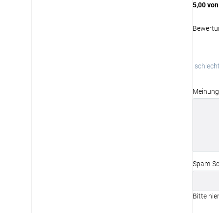
5,00
von
Bewertu
schlech
Meinung
Spam-Sc
Bitte hie