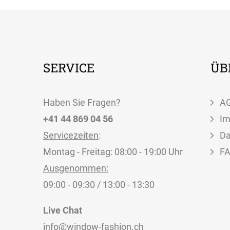
SERVICE
ÜB
Haben Sie Fragen?
A
+41 44 869 04 56
I
Servicezeiten
:
Da
Montag - Freitag: 08:00 - 19:00 Uhr
F
Ausgenommen:
09:00 - 09:30 / 13:00 - 13:30
Live Chat
info@window-fashion.ch