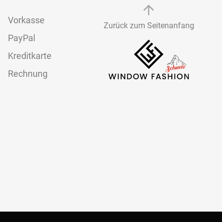
Vorkasse
Zurück zum Seitenanfang
PayPal
Kreditkarte
Rechnung