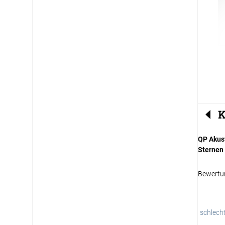
K
QP Akus
Sternen
Bewertu
schlech