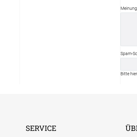
Meinung
Spam-Sc
Bitte hie
SERVICE
ÜB