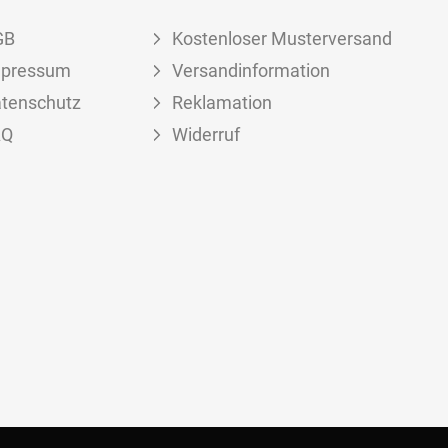
GB
Kostenloser Musterversand
mpressum
Versandinformation
tenschutz
Reklamation
AQ
Widerruf