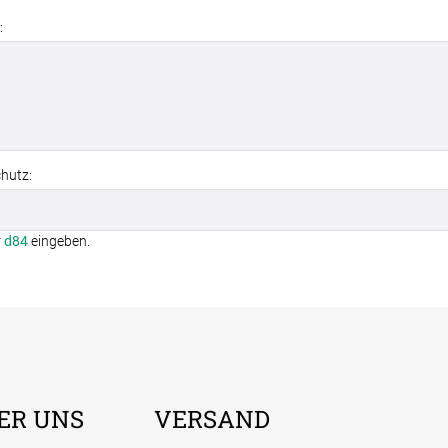
:
hutz:
r
d84
eingeben.
ER UNS
VERSAND